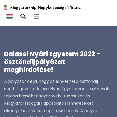
Magyarország Nagykövetsége Tirana
Open main menu
Balassi Nyári Egyetem 2022 -
ösztöndíjpályázat
meghirdetése!
A pályázat célja, hogy az elnyerhető ösztöndíj
segítségével a Balassi Nyári Egyetemen résztvevők
fejleszthessék magyarnyelv-tudásukat és
Magyarországgal kapcsolatos ismereteiket
elmélyíthessék és megerősíthessék. A pályázat