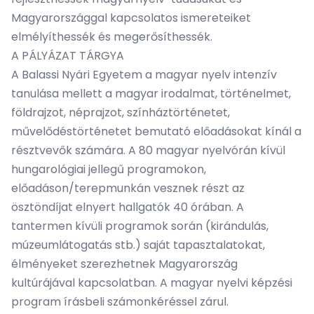
Magyarországgal kapcsolatos ismereteiket
elmélyíthessék és megerősíthessék.
A PÁLYÁZAT TÁRGYA
A Balassi Nyári Egyetem a magyar nyelv intenzív
tanulása mellett a magyar irodalmat, történelmet,
földrajzot, néprajzot, színháztörténetet,
művelődéstörténetet bemutató előadásokat kínál a
résztvevők számára. A 80 magyar nyelvórán kívül
hungarológiai jellegű programokon,
előadáson/terepmunkán vesznek részt az
ösztöndíjat elnyert hallgatók 40 órában. A
tantermen kívüli programok során (kirándulás,
múzeumlátogatás stb.) saját tapasztalatokat,
élményeket szerezhetnek Magyarország
kultúrájával kapcsolatban. A magyar nyelvi képzési
program írásbeli számonkéréssel zárul.